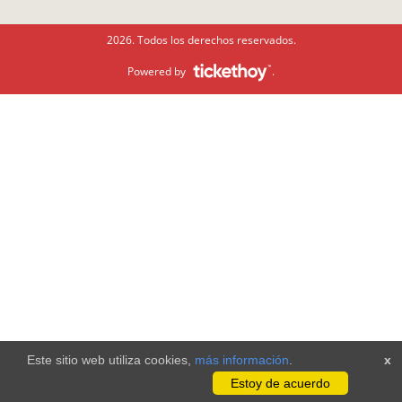
2026. Todos los derechos reservados.
Powered by
.
Este sitio web utiliza cookies,
más información
.
x
Estoy de acuerdo